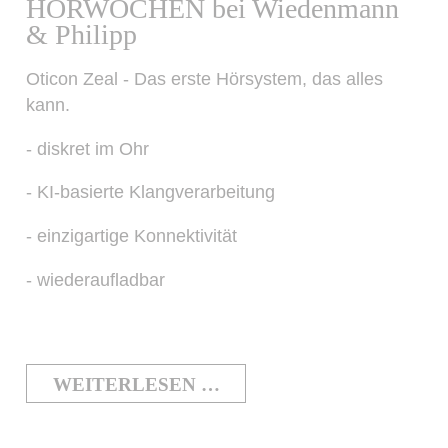
HÖRWOCHEN bei Wiedenmann
& Philipp
Oticon Zeal - Das erste Hörsystem, das alles
kann.
- diskret im Ohr
- KI-basierte Klangverarbeitung
- einzigartige Konnektivität
- wiederaufladbar
WEITERLESEN …