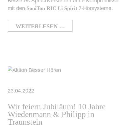
Besseres Sprachverstehen ohne Kompromisse
mit den
SoniTon RIC Li Spirit 7
-Hörsysteme.
WEITERLESEN …
23.04.2022
Wir feiern Jubiläum! 10 Jahre
Wiedenmann & Philipp in
Traunstein