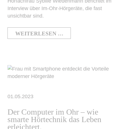
Hörfachfrau Sybille Wiedenmann berichtet im
Interview über Im-Ohr-Hörgeräte, die fast
unsichtbar sind.
WEITERLESEN …
01.05.2023
Der Computer im Ohr – wie
smarte Hörtechnik das Leben
erleichtert.