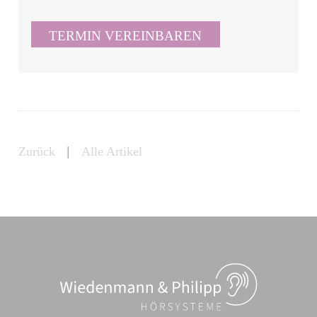
TERMIN VEREINBAREN
Zurück
|
Alle Artikel