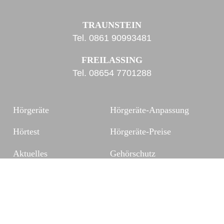
TRAUNSTEIN
Tel.
0861 90993481
FREILASSING
Tel.
08654 7701288
Hörgeräte
Hörgeräte-Anpassung
Hörtest
Hörgeräte-Preise
Aktuelles
Gehörschutz
Kontakt
Zubehör
FAQ