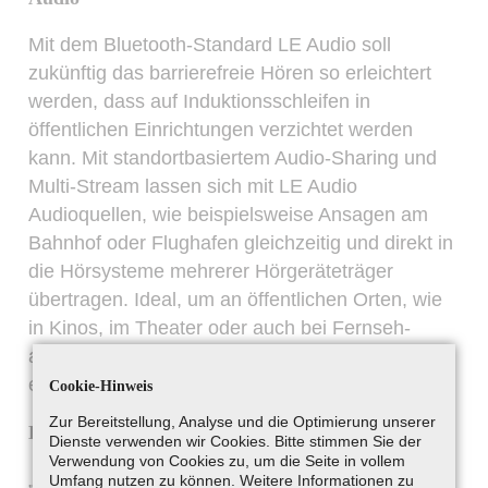
Mit dem Bluetooth-Standard LE Audio soll
zukünftig das barrierefreie Hören so erleichtert
werden, dass auf Induktionsschleifen in
öffentlichen Einrichtungen verzichtet werden
kann. Mit standortbasiertem Audio-Sharing und
Multi-Stream lassen sich mit LE Audio
Audioquellen, wie beispielsweise Ansagen am
Bahnhof oder Flughafen gleichzeitig und direkt in
die Hörsysteme mehrerer Hörgeräteträger
übertragen. Ideal, um an öffentlichen Orten, wie
in Kinos, im Theater oder auch bei Fernseh-
abenden daheim mit mehreren Hörgeräteträgern
ein besseres Verstehen genießen zu können.
Cookie-Hinweis
Zur Bereitstellung, Analyse und die Optimierung unserer
Das Hörgerät als Navigationssystem
Dienste verwenden wir Cookies. Bitte stimmen Sie der
Verwendung von Cookies zu, um die Seite in vollem
„Sie spazieren durch New York und suchen den
Umfang nutzen zu können. Weitere Informationen zu