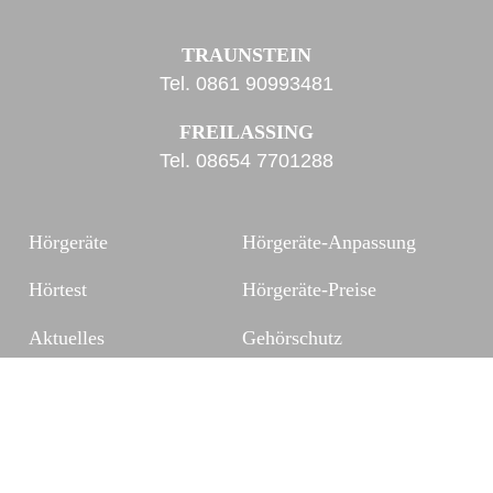
TRAUNSTEIN
Tel.
0861 90993481
FREILASSING
Tel.
08654 7701288
Hörgeräte
Hörgeräte-Anpassung
Hörtest
Hörgeräte-Preise
Aktuelles
Gehörschutz
Kontakt
Zubehör
FAQ