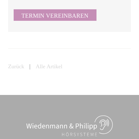
TERMIN VEREINBAREN
Zurück
|
Alle Artikel