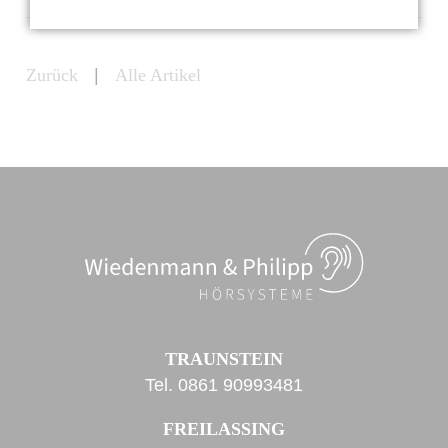
Zurück
|
Alle Artikel
TRAUNSTEIN
Tel.
0861 90993481
FREILASSING