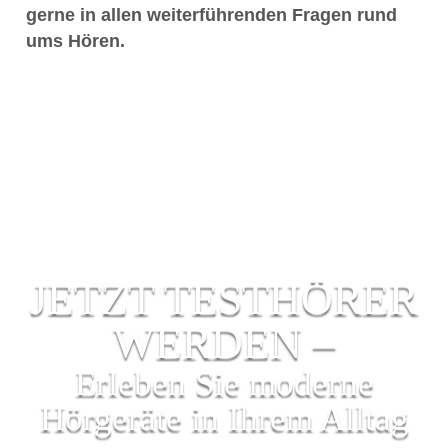
gerne in allen weiterführenden Fragen rund
ums Hören.
JETZT TESTHÖRER
WERDEN –
Erleben Sie moderne
Hörgeräte in Ihrem Alltag