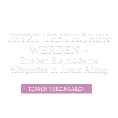
JETZT TESTHÖRER
WERDEN –
Erleben Sie moderne
Hörgeräte in Ihrem Alltag
TERMIN VEREINBAREN