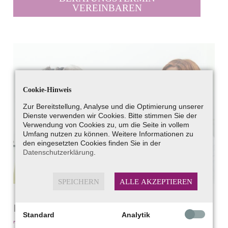
VEREINBAREN
Cookie-Hinweis
Zur Bereitstellung, Analyse und die Optimierung unserer
Dienste verwenden wir Cookies. Bitte stimmen Sie der
Verwendung von Cookies zu, um die Seite in vollem
Umfang nutzen zu können. Weitere Informationen zu
den eingesetzten Cookies finden Sie in der
Datenschutzerklärung
.
SPEICHERN
ALLE AKZEPTIEREN
Individuelle Beratung bei Tinnitus
Standard
Analytik
Tinnitus-Versorgung und