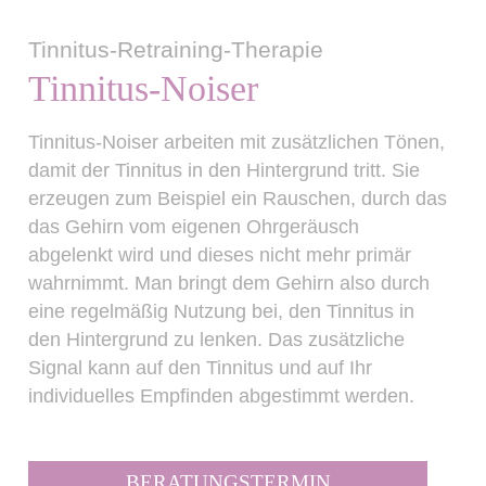
Tinnitus-Retraining-Therapie
Tinnitus-Noiser
Tinnitus-Noiser arbeiten mit zusätzlichen Tönen,
damit der Tinnitus in den Hintergrund tritt. Sie
erzeugen zum Beispiel ein Rauschen, durch das
das Gehirn vom eigenen Ohrgeräusch
abgelenkt wird und dieses nicht mehr primär
wahrnimmt. Man bringt dem Gehirn also durch
eine regelmäßig Nutzung bei, den Tinnitus in
den Hintergrund zu lenken. Das zusätzliche
Signal kann auf den Tinnitus und auf Ihr
individuelles Empfinden abgestimmt werden.
BERATUNGSTERMIN