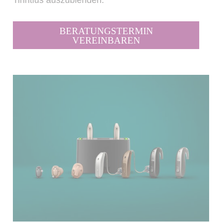
Tinntius auszublenden.
BERATUNGSTERMIN
VEREINBAREN