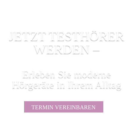
JETZT TESTHÖRER
WERDEN –
Erleben Sie moderne
Hörgeräte in Ihrem Alltag
TERMIN VEREINBAREN