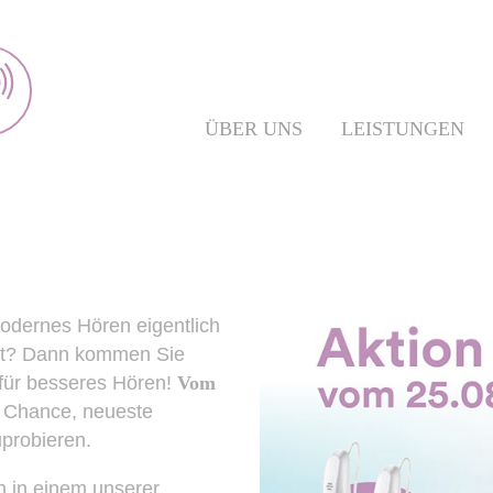
ÜBER UNS
LEISTUNGEN
odernes Hören eigentlich
eit? Dann kommen Sie
 für besseres Hören!
Vom
e Chance, neueste
uprobieren.
ch in einem unserer