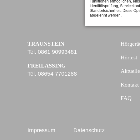
Funktionen ermöglichen, eins
Identitätsprüfung, Servicekont
Standortsicherheit. Diese Opt
abgelehnt werden.
TRAUNSTEIN
Hörgerä
Tel.
0861 90993481
Hörtest
FREILASSING
Aktuelle
Tel.
08654 7701288
Kontakt
FAQ
Impressum
Datenschutz