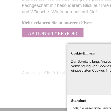
Fachgeschäft mit besonderem Blick auf Ihre i
und Wünsche. Wir freuen uns auf Sie!
Mehr erfahren Sie in unserem Flyer:
AKTIONSFLYER (PDF)
Cookie-Hinweis
Zur Bereitstellung, Anal
Verwendung von Cookies 
eingesetzten Cookies fin
Zurück
|
Alle Artikel
Standard
Tools, die wesentliche Servic