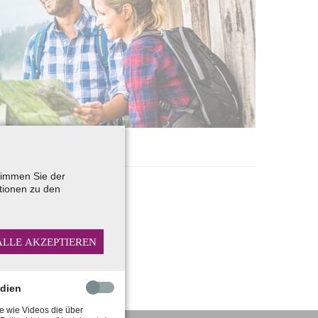
stimmen Sie der
tionen zu den
ALLE AKZEPTIEREN
edien
e wie Videos die über