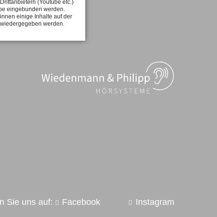
Drittanbietern (Youtube etc.)
be eingebunden werden.
nnen einige Inhalte auf der
t wiedergegeben werden.
n Sie uns auf:
Facebook
Instagram