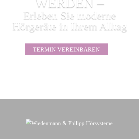
WERDEN –
Erleben Sie moderne
Hörgeräte in Ihrem Alltag
TERMIN VEREINBAREN