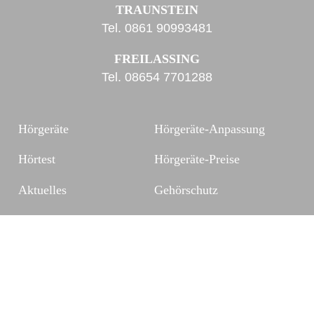
TRAUNSTEIN
Tel.
0861 90993481
FREILASSING
Tel.
08654 7701288
Hörgeräte
Hörgeräte-Anpassung
Hörtest
Hörgeräte-Preise
Aktuelles
Gehörschutz
Kontakt
Zubehör
FAQ
Folgen Sie uns auf:
Facebook