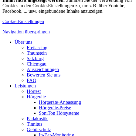
Inhalt nicht angezeigt werden.
Stimmen Sie der Verwendung von
Cookies in den Cookie-Einstellungen zu, um z.B. über Youtube,
Facebook, ... usw. eingebundene Inhalte anzuzeigen.
Cookie-Einstellungen
Navigation überspringen
Über uns
Freilassing
Traunstein
Salzburg
Chiemgau
Auszeichnungen
Bewerten Sie uns
FAQ
Leistungen
Hörtest
Hörgeräte
Hörgeräte-Anpassung
Hörgeräte-Preise
SoniTon Hörsysteme
Pädakustik
Tinnitus
Gehörschutz
In-Ear-Monitoring