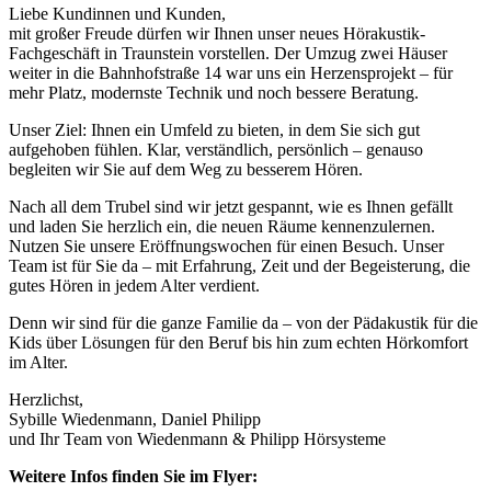
Liebe Kundinnen und Kunden,
mit großer Freude dürfen wir Ihnen unser neues Hörakustik-
Fachgeschäft in Traunstein vorstellen. Der Umzug zwei Häuser
weiter in die Bahnhofstraße 14 war uns ein Herzensprojekt – für
mehr Platz, modernste Technik und noch bessere Beratung.
Unser Ziel: Ihnen ein Umfeld zu bieten, in dem Sie sich gut
aufgehoben fühlen. Klar, verständlich, persönlich – genauso
begleiten wir Sie auf dem Weg zu besserem Hören.
Nach all dem Trubel sind wir jetzt gespannt, wie es Ihnen gefällt
und laden Sie herzlich ein, die neuen Räume kennenzulernen.
Nutzen Sie unsere Eröffnungswochen für einen Besuch. Unser
Team ist für Sie da – mit Erfahrung, Zeit und der Begeisterung, die
gutes Hören in jedem Alter verdient.
Denn wir sind für die ganze Familie da – von der Pädakustik für die
Kids über Lösungen für den Beruf bis hin zum echten Hörkomfort
im Alter.
Herzlichst,
Sybille Wiedenmann, Daniel Philipp
und Ihr Team von Wiedenmann & Philipp Hörsysteme
Weitere Infos finden Sie im Flyer: