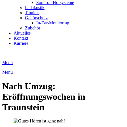
SoniTon Hörsysteme
Pädakustik
Tinnitus
Gehörschutz
In-Ear-Monitoring
Zubehör
Aktuelles
Kontakt
Karriere
Menü
Menü
Nach Umzug:
Eröffnungswochen in
Traunstein