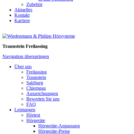
Zubehör
Aktuelles
Kontakt
Karriere
Traunstein
Freilassing
Navigation überspringen
Über uns
Freilassing
Traunstein
Salzburg
Chiemgau
Auszeichnungen
Bewerten Sie uns
FAQ
Leistungen
Hörtest
Hörgeräte
Hörgeräte-Anpassung
Hörgeräte-Preise