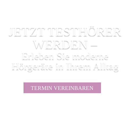
JETZT TESTHÖRER
WERDEN –
Erleben Sie moderne
Hörgeräte in Ihrem Alltag
TERMIN VEREINBAREN