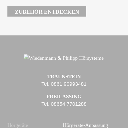
ZUBEHÖR ENTDECKEN
TRAUNSTEIN
Tel.
0861 90993481
FREILASSING
Tel.
08654 7701288
Hörgeräte
Hörgeräte-Anpassung