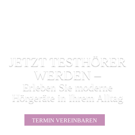
JETZT TESTHÖRER
WERDEN –
Erleben Sie moderne
Hörgeräte in Ihrem Alltag
TERMIN VEREINBAREN