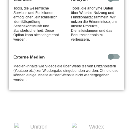
Tools, die wesentliche
Tools, die anonyme Daten
Services und Funktionen
über Website-Nutzung und -
ermöglichen, einschließlich
Funktionalität sammeln. Wir
Identitätsprüfung,
nutzen die Erkenntnisse, um
Servicekontinuität und
unsere Produkte,
Standortsicherheit. Diese
Dienstleistungen und das
Option kann nicht abgelehnt
Benutzererlebnis zu
werden.
verbessern.
Externe Medien
Medien-Inhalte wie Videos die über Websites von Drittanbietern
(Youtube etc.) zur Wiedergabe eingebunden werden. Ohne diese
können einige Inhalte auf der Website nicht wiedergegeben
werden.