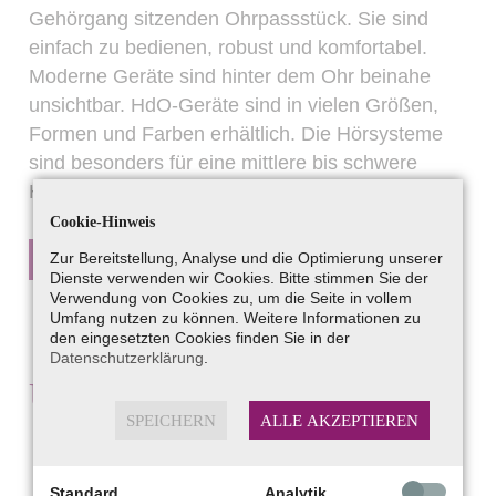
Gehörgang sitzenden Ohrpassstück. Sie sind
einfach zu bedienen, robust und komfortabel.
Moderne Geräte sind hinter dem Ohr beinahe
unsichtbar. HdO-Geräte sind in vielen Größen,
Formen und Farben erhältlich. Die Hörsysteme
sind besonders für eine mittlere bis schwere
Hörminderung geeignet.
Cookie-Hinweis
Zur Bereitstellung, Analyse und die Optimierung unserer
HDO-GERÄTE JETZT TESTEN
Dienste verwenden wir Cookies. Bitte stimmen Sie der
Verwendung von Cookies zu, um die Seite in vollem
Umfang nutzen zu können. Weitere Informationen zu
den eingesetzten Cookies finden Sie in der
Datenschutzerklärung
.
Unsere Marken
SPEICHERN
ALLE AKZEPTIEREN
Standard
Analytik