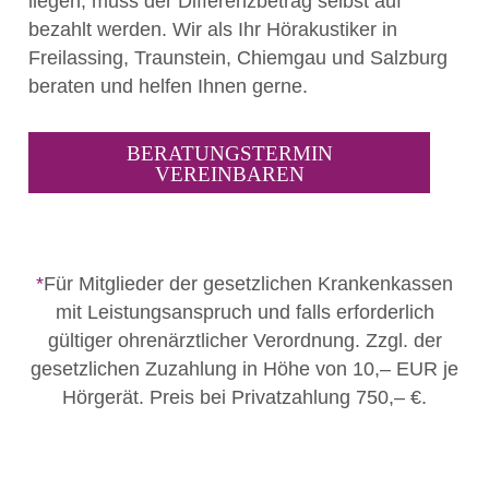
liegen, muss der Differenzbetrag selbst auf
bezahlt werden. Wir als Ihr Hörakustiker in
Freilassing, Traunstein, Chiemgau und Salzburg
beraten und helfen Ihnen gerne.
BERATUNGSTERMIN
VEREINBAREN
*
Für Mitglieder der gesetzlichen Krankenkassen
mit Leistungsanspruch und falls erforderlich
gültiger ohrenärztlicher Verordnung.
Zzgl. der
gesetzlichen Zuzahlung in Höhe von 10,– EUR je
Hörgerät. Preis bei Privatzahlung 750,– €.