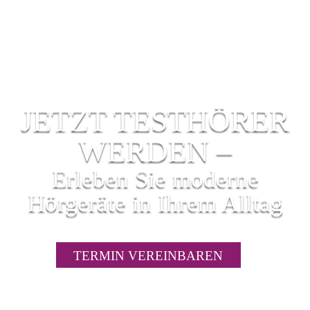
JETZT TESTHÖRER
WERDEN –
Erleben Sie moderne
Hörgeräte in Ihrem Alltag
TERMIN VEREINBAREN