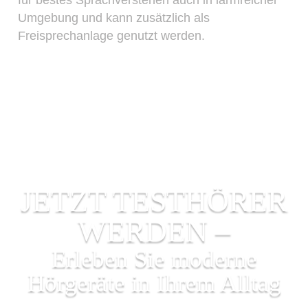
Umgebung und kann zusätzlich als
Freisprechanlage genutzt werden.
JETZT TESTHÖRER
WERDEN –
Erleben Sie moderne
Hörgeräte in Ihrem Alltag