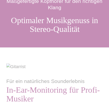
Maßgefertigte Kopfhörer für den richtigen
Klang
Optimaler Musikgenuss in
Stereo-Qualität
Für ein natürliches Sounderlebnis
In-Ear-Monitoring für Profi-
Musiker