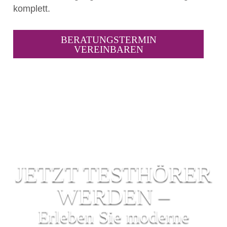
komplett.
BERATUNGSTERMIN
VEREINBAREN
JETZT TESTHÖRER
WERDEN –
Erleben Sie moderne