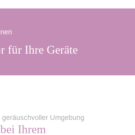
onen
 für Ihre Geräte
n geräuschvoller Umgebung
bei Ihrem