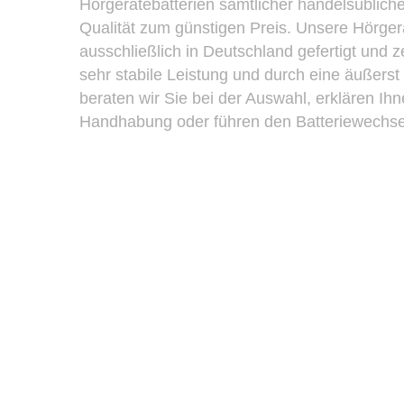
Hörgerätebatterien sämtlicher handelsüblich
Qualität zum günstigen Preis. Unsere Hörger
ausschließlich in Deutschland gefertigt und 
sehr stabile Leistung und durch eine äußerst
beraten wir Sie bei der Auswahl, erklären Ihne
Handhabung oder führen den Batteriewechsel 