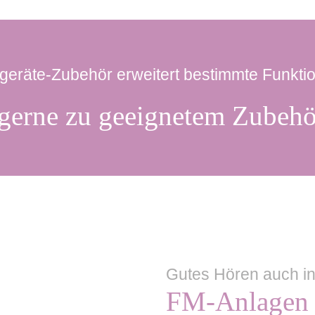
geräte-Zubehör erweitert bestimmte Funkti
 gerne zu geeignetem Zubehör
Gutes Hören auch i
FM-Anlagen 