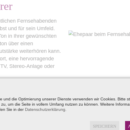
rer
̈tlichen Fernsehabenden
bst und für sein Umfeld.
Ton in Ihrer gewünschten
ton über einen
utstärke weiterhören kann.
ort, eine hervorragende
 TV, Stereo-Anlage oder
yse und die Optimierung unserer Dienste verwenden wir Cookies. Bitte 
zu, um die Seite in vollem Umfang nutzen zu können. Weitere Informa
Auf die richtige Pfl
den Sie in der
Datenschutzerklärung
.
Pflege- und 
SPEICHERN