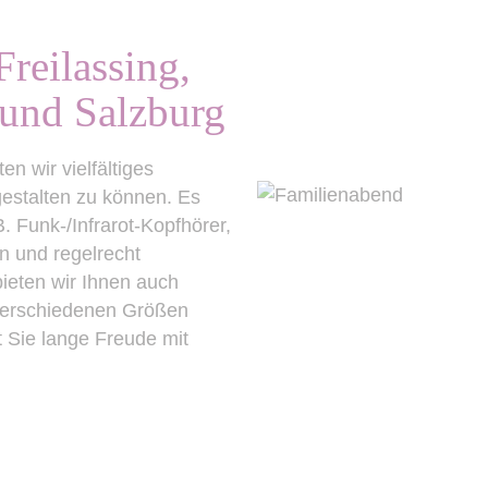
reilassing,
 und Salzburg
 wir vielfältiges
gestalten zu können. Es
. Funk-/Infrarot-Kopfhörer,
n und regelrecht
ieten wir Ihnen auch
 verschiedenen Größen
 Sie lange Freude mit