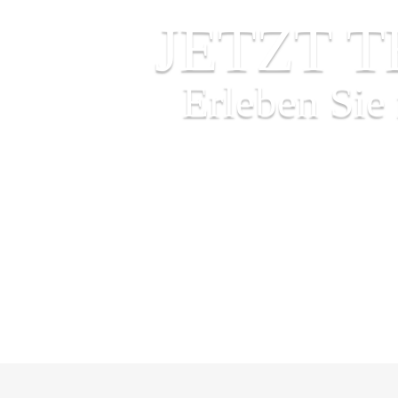
JETZT 
Erleben Sie