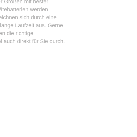
er Größen mit bester
ätebatterien werden
zeichnen sich durch eine
 lange Laufzeit aus. Gerne
n die richtige
auch direkt für Sie durch.