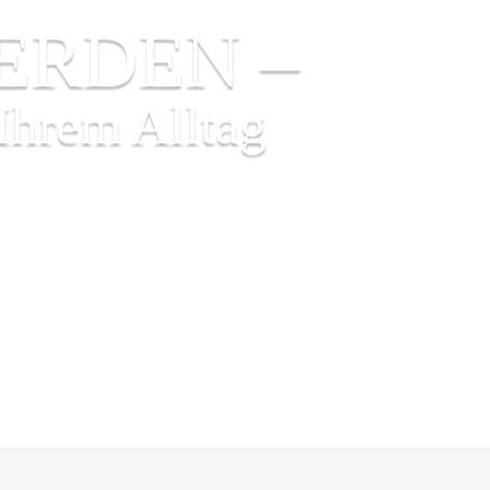
ERDEN –
Ihrem Alltag