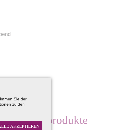
stimmen Sie der
tionen zu den
ege kommt es an
Reinigungsprodukte
ALLE AKZEPTIEREN