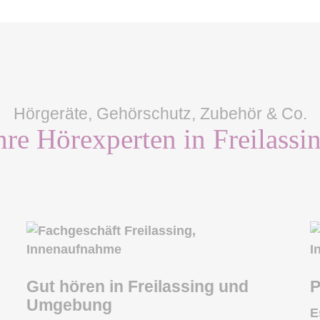
Hörgeräte, Gehörschutz, Zubehör & Co.
hre Hörexperten in Freilassi
Gut hören in Freilassing und
P
Umgebung
E