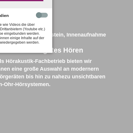
edien
e wie Videos die über
Drittanbietern (Youtube etc.)
be eingebunden werden.
nnen einige Inhalte auf der
t wiedergegeben werden.
hr Partner für gutes Hören
ls Hörakustik-Fachbetrieb bieten wir
hnen eine große Auswahl an modernern
örgeräten bis hin zu nahezu unsichtbaren
m-Ohr-Hörsystemen.