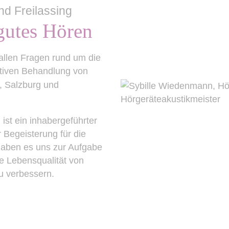
nd Freilassing
 gutes Hören
 allen Fragen rund um die
tiven Behandlung von
u, Salzburg und
t ein inhabergeführter
 Begeisterung für die
 haben es uns zur Aufgabe
e Lebensqualität von
u verbessern.