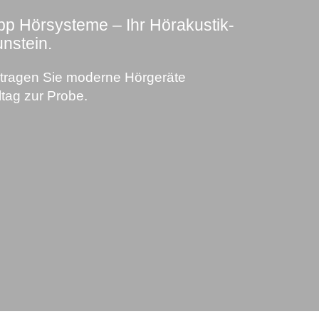
p Hörsysteme – Ihr Hörakustik-
nstein.
tragen Sie moderne Hörgeräte
ltag zur Probe.