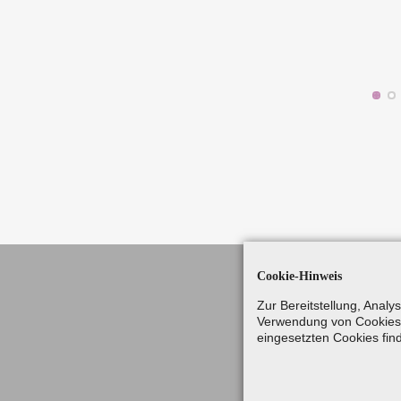
Cookie-Hinweis
Zur Bereitstellung, Anal
Verwendung von Cookies 
eingesetzten Cookies fin
Gutes 