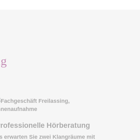
ng
rofessionelle Hörberatung
s erwarten Sie zwei Klangräume mit