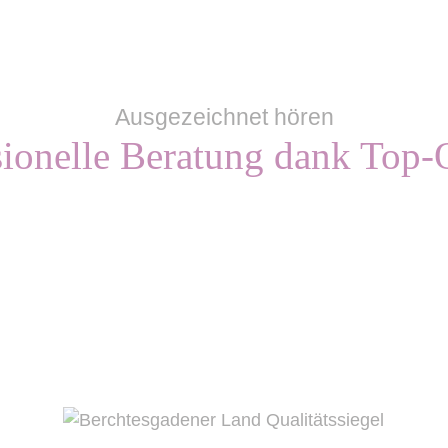
Ausgezeichnet hören
sionelle Beratung dank Top-Q