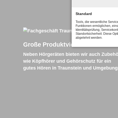
Standard
Tools, die wesentliche Servic
Funktionen ermöglichen, eins
Identitätsprüfung, Servicekont
Standortsicherheit. Diese Opt
abgelehnt werden.
Große Produktvielfalt
Neben Hörgeräten bieten wir auch Zubehö
wie Köpfhörer und Gehörschutz für ein
gutes Hören in Traunstein und Umgebung