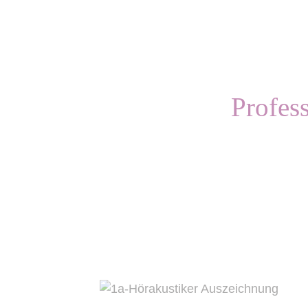
Profes